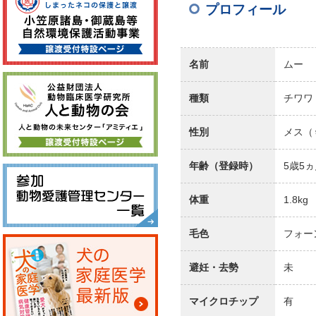
プロフィール
名前
ムー
種類
チワワ
性別
メス（
年齢（登録時）
5歳5
体重
1.8kg
毛色
フォー
避妊・去勢
未
マイクロチップ
有