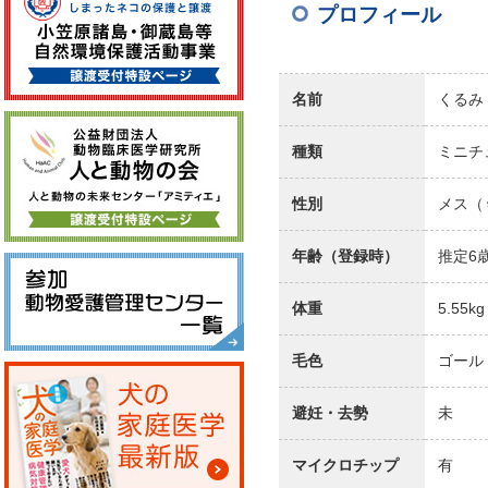
プロフィール
名前
くるみ
種類
ミニチ
性別
メス（
年齢（登録時）
推定6
体重
5.55kg
毛色
ゴール
避妊・去勢
未
マイクロチップ
有