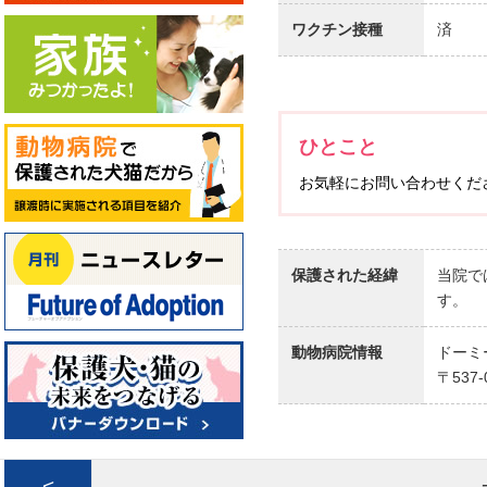
ワクチン接種
済
ひとこと
お気軽にお問い合わせくだ
保護された経緯
当院で
す。
動物病院情報
ドーミ
〒537
<