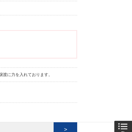
譲渡に力を入れております。
>