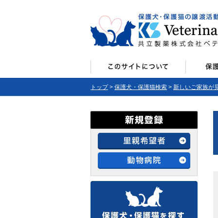
トップ
>
保護犬・保護猫検索
>
新しいご家族が