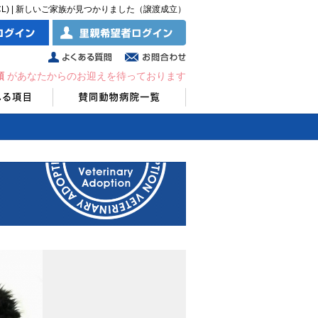
CL) | 新しいご家族が見つかりました（譲渡成立）
頭
があなたからのお迎えを待っております