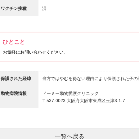
ワクチン接種
済
ひとこと
お気軽にお問い合わせください。
保護された経緯
当方ではやむを得ない理由により保護された子の
動物病院情報
ドーミー動物愛護クリニック
〒537-0023 大阪府大阪市東成区玉津3-1-7
一覧へ戻る