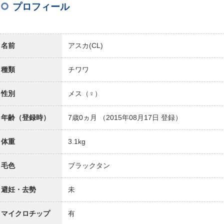
プロフィール
名前
アスカ(CL)
種類
チワワ
性別
メス（♀）
年齢（登録時）
7歳0ヵ月
（2015年08月17日 登録）
体重
3.1kg
毛色
ブラックタン
避妊・去勢
未
マイクロチップ
有