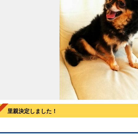
里親決定しました！