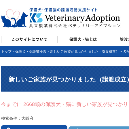
トップ
>
保護犬・保護猫検索
> 新しいご家族が見つかりました（譲渡成立） > 犬
新しいご家族が見つかりました（譲渡成立
今までに 2668頭の保護犬・猫に新しい家族が見つか
検索条件：大阪府