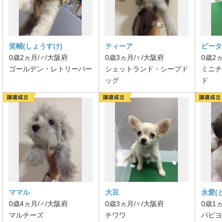
笑輔(しょうすけ)
ティーア
ピータ
0歳2ヵ月/♂/大阪府
0歳3ヵ月/♀/大阪府
0歳2
ゴールデン・レトリーバー
シェットランド・シープド
ミニチ
ッグ
ド
ママル
大豆
永愛(
0歳4ヵ月/♂/大阪府
0歳3ヵ月/♀/大阪府
0歳1
マルチーズ
チワワ
パピヨ