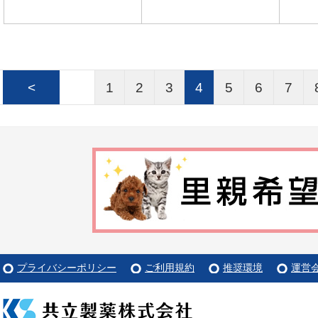
<
1
2
3
4
5
6
7
プライバシーポリシー
ご利用規約
推奨環境
運営