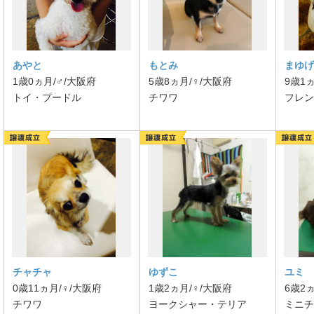
あやと
もとみ
まゆげ
1歳0ヵ月/♂/大阪府
5歳8ヵ月/♀/大阪府
9歳1
トイ・プードル
チワワ
フレン
チャチャ
ゆずこ
ユミ
0歳11ヵ月/♀/大阪府
1歳2ヵ月/♀/大阪府
6歳2
チワワ
ヨークシャー・テリア
ミニチ