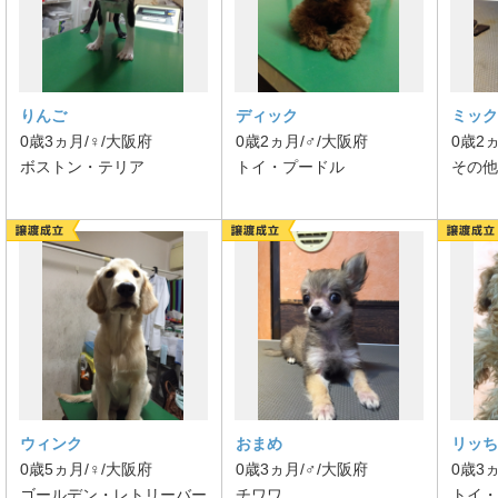
りんご
ディック
ミック
0歳3ヵ月/♀/大阪府
0歳2ヵ月/♂/大阪府
0歳2
ボストン・テリア
トイ・プードル
その他
ウィンク
おまめ
リッち
0歳5ヵ月/♀/大阪府
0歳3ヵ月/♂/大阪府
0歳3
ゴールデン・レトリーバー
チワワ
トイ・