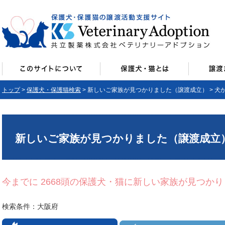
トップ
>
保護犬・保護猫検索
> 新しいご家族が見つかりました（譲渡成立） > 犬
新しいご家族が見つかりました（譲渡成立
今までに 2668頭の保護犬・猫に新しい家族が見つか
検索条件：大阪府