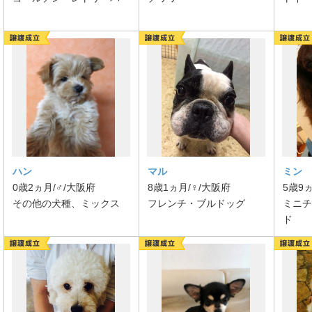
ハン
マル
ミン
0歳2ヵ月/♂/大阪府
8歳1ヵ月/♀/大阪府
5歳9
その他の犬種、ミックス
フレンチ・ブルドッグ
ミニチ
ド