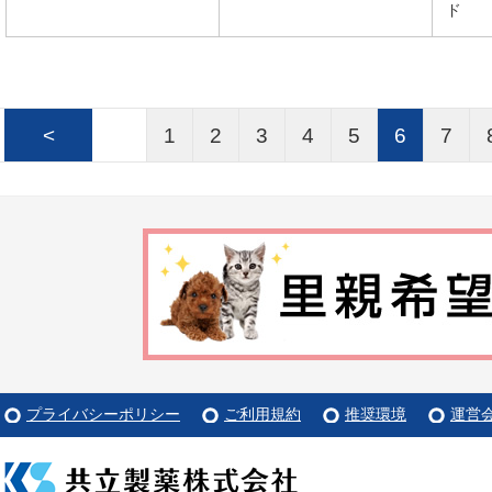
ド
<
1
2
3
4
5
6
7
プライバシーポリシー
ご利用規約
推奨環境
運営