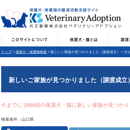
トップ
>
保護犬・保護猫検索
> 新しいご家族が見つかりました（譲渡成立） > 犬
新しいご家族が見つかりました（譲渡成立
今までに 2668頭の保護犬・猫に新しい家族が見つか
検索条件：山口県